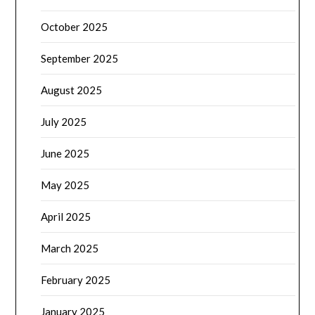
October 2025
September 2025
August 2025
July 2025
June 2025
May 2025
April 2025
March 2025
February 2025
January 2025