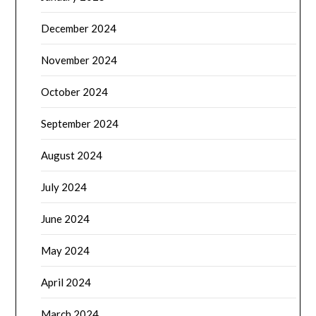
December 2024
November 2024
October 2024
September 2024
August 2024
July 2024
June 2024
May 2024
April 2024
March 2024