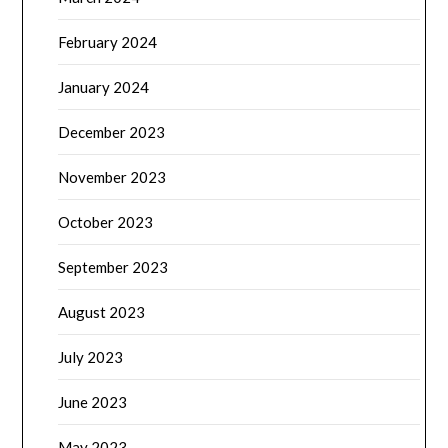
February 2024
January 2024
December 2023
November 2023
October 2023
September 2023
August 2023
July 2023
June 2023
May 2023