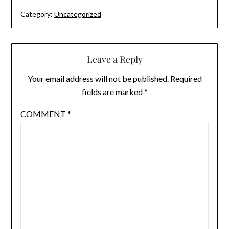
Category:
Uncategorized
Leave a Reply
Your email address will not be published.
Required
fields are marked
*
COMMENT
*