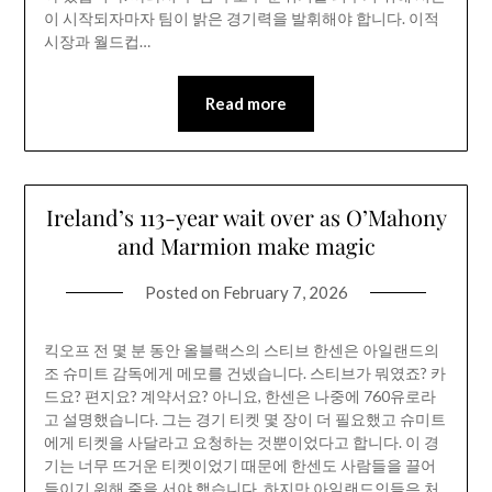
이 시작되자마자 팀이 밝은 경기력을 발휘해야 합니다. 이적
시장과 월드컵…
Read more
Ireland’s 113-year wait over as O’Mahony
and Marmion make magic
Posted on
February 7, 2026
킥오프 전 몇 분 동안 올블랙스의 스티브 한센은 아일랜드의
조 슈미트 감독에게 메모를 건넸습니다. 스티브가 뭐였죠? 카
드요? 편지요? 계약서요? 아니요, 한센은 나중에 760유로라
고 설명했습니다. 그는 경기 티켓 몇 장이 더 필요했고 슈미트
에게 티켓을 사달라고 요청하는 것뿐이었다고 합니다. 이 경
기는 너무 뜨거운 티켓이었기 때문에 한센도 사람들을 끌어
들이기 위해 줄을 서야 했습니다. 하지만 아일랜드인들은 처