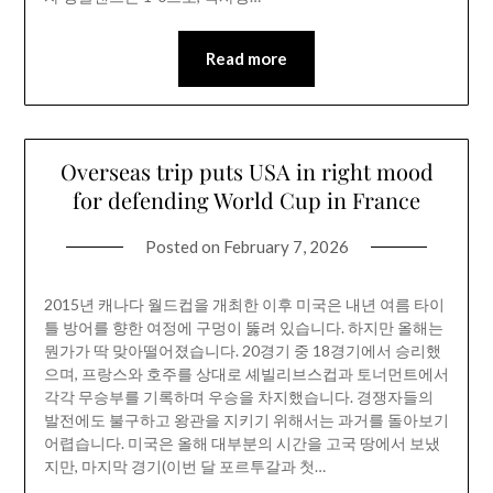
Read more
Overseas trip puts USA in right mood
for defending World Cup in France
Posted on
February 7, 2026
2015년 캐나다 월드컵을 개최한 이후 미국은 내년 여름 타이
틀 방어를 향한 여정에 구멍이 뚫려 있습니다. 하지만 올해는
뭔가가 딱 맞아떨어졌습니다. 20경기 중 18경기에서 승리했
으며, 프랑스와 호주를 상대로 셰빌리브스컵과 토너먼트에서
각각 무승부를 기록하며 우승을 차지했습니다. 경쟁자들의
발전에도 불구하고 왕관을 지키기 위해서는 과거를 돌아보기
어렵습니다. 미국은 올해 대부분의 시간을 고국 땅에서 보냈
지만, 마지막 경기(이번 달 포르투갈과 첫…