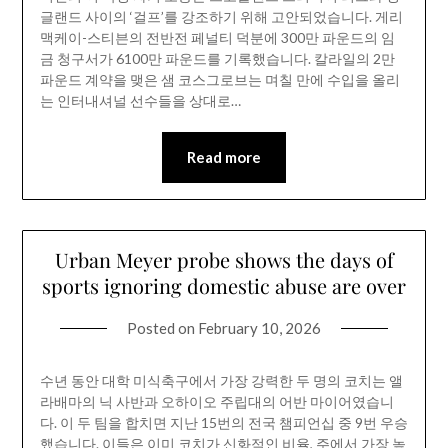
글랜드 사이의 ‘걸프’를 강조하기 위해 고안되었습니다. 게리
맥케이-스티븐의 전반전 페널티 덕분에 300만 파운드의 임
금 청구서가 6100만 파운드를 기록했습니다. 칼라일의 2만
파운드 계약을 맺은 샘 코스그로브는 며칠 만에 수입을 올리
는 인터내셔널 선수들을 상대로…
Read more
Urban Meyer probe shows the days of
sports ignoring domestic abuse are over
Posted on
February 10, 2026
수년 동안 대학 미식축구에서 가장 강력한 두 명의 코치는 앨
라배마의 닉 사반과 오하이오 주립대의 어반 마이어였습니
다. 이 두 팀을 합치면 지난 15번의 전국 챔피언십 중 9번 우승
했습니다. 이들은 이미 코치가 신화적인 비율, 주에서 가장 높