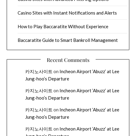
Casino Sites with Instant Notifications and Alerts
How to Play Baccaratite Without Experience
Baccaratite Guide to Smart Bankroll Management
Recent Comments
카지노사이트
on
Incheon Airport ‘Abuzz’ at Lee
Jung-hoo’s Departure
카지노사이트
on
Incheon Airport ‘Abuzz’ at Lee
Jung-hoo’s Departure
카지노사이트
on
Incheon Airport ‘Abuzz’ at Lee
Jung-hoo’s Departure
카지노사이트
on
Incheon Airport ‘Abuzz’ at Lee
Jung-hoo’s Departure