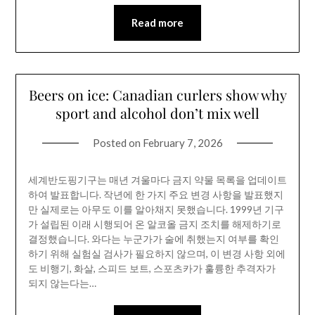
Read more
Beers on ice: Canadian curlers show why
sport and alcohol don’t mix well
Posted on
February 7, 2026
세계반도핑기구는 매년 겨울마다 금지 약물 목록을 업데이트
하여 발표합니다. 작년에 한 가지 주요 변경 사항을 발표했지
만 실제로는 아무도 이를 알아채지 못했습니다. 1999년 기구
가 설립된 이래 시행되어 온 알코올 금지 조치를 해제하기로
결정했습니다. 와다는 누군가가 술에 취했는지 여부를 확인
하기 위해 실험실 검사가 필요하지 않으며, 이 변경 사항 외에
도 비행기, 화살, 스피드 보트, 스포츠카가 훌륭한 추격자가
되지 않는다는…