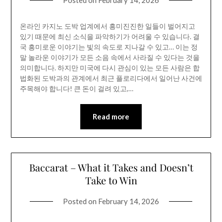
Posted on
February 14, 2026
온라인 카지노 도박 업계에서 흥미진진한 일들이 벌어지고
있기 때문에 최신 소식을 파악하기가 어려울 수 있습니다. 결
국 흥미로운 이야기는 빛의 속도로 지나갈 수 있고… 이는 정
말 놀라운 이야기가 모든 소음 속에서 사라질 수 있다는 것을
의미합니다. 하지만 미국에 다시 관심이 있는 모든 사람은 합
법화된 도박과의 관계에서 최근 플로리다에서 일어난 사건에
주목해야 합니다! 큰 돈이 걸려 있고,…
Read more
Baccarat – What it Takes and Doesn’t
Take to Win
Posted on
February 14, 2026