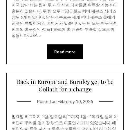
미국 남녀 세븐 팀이 두 개의 세계 타이틀을 획득할 가능성이
충분히 있습니다. 두 팀 모두 HSBC 월드 럭비 세븐스 시리즈
상위 6개 팀입니다. 남자 선수로는 세계 럭비 세븐스 올해의
선수인 특별한 페리 베이커가 있습니다. 두 팀 모두 야구 자이
언츠의 홈구장인 AT&T 파크에 홈 관중이 부족할 것으로 예
상됩니다. USA…
Read more
Back in Europe and Burnley get to be
Goliath for a change
Posted on
February 10, 2026
일요일 리그까지 1일, 일요일 리그까지 1일…” 목요일 밤에 애
버딘이 우리를 경기장 밖으로 이끌던 시기가 있었습니다. 애
버딘의 이 특정 자기 조롱은 스코틀랜드 프리미어 리그와 잉