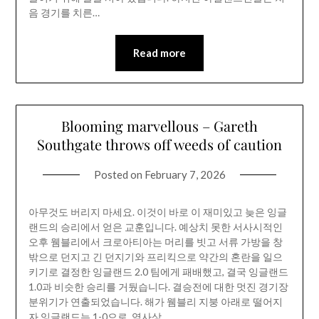
음 경기를 치른…
Read more
Blooming marvellous – Gareth
Southgate throws off weeds of caution
Posted on
February 7, 2026
아무것도 버리지 마세요. 이것이 바로 이 재미있고 늦은 잉글
랜드의 승리에서 얻은 교훈입니다. 예상치 못한 서사시적인
오후 웸블리에서 크로아티아는 머리를 빗고 서류 가방을 창
밖으로 던지고 긴 던지기와 프리킥으로 약간의 혼란을 일으
키기로 결정한 잉글랜드 2.0 팀에게 패배했고, 결국 잉글랜드
1.0과 비슷한 승리를 거뒀습니다. 결승전에 대한 멋진 경기장
분위기가 연출되었습니다. 해가 웸블리 지붕 아래로 떨어지
자 잉글랜드는 1-0으로, 역사상…