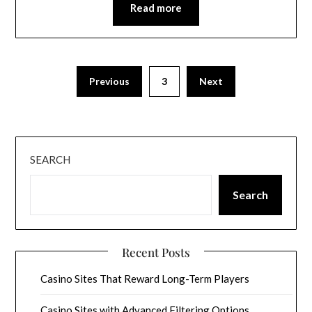
Read more
Previous
3
Next
SEARCH
Search
Recent Posts
Casino Sites That Reward Long-Term Players
Casino Sites with Advanced Filtering Options