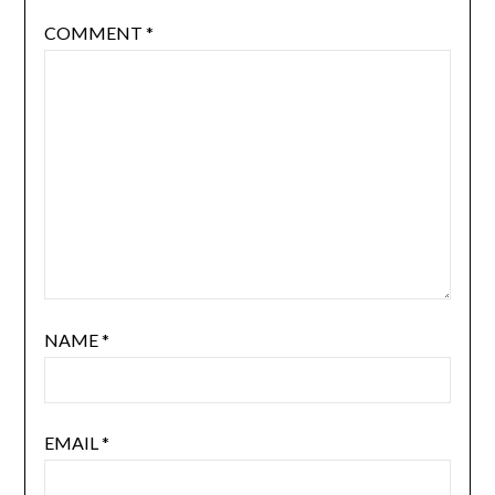
COMMENT
*
NAME
*
EMAIL
*