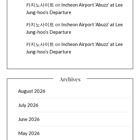
카지노사이트
on
Incheon Airport ‘Abuzz’ at Lee
Jung-hoo’s Departure
카지노사이트
on
Incheon Airport ‘Abuzz’ at Lee
Jung-hoo’s Departure
카지노사이트
on
Incheon Airport ‘Abuzz’ at Lee
Jung-hoo’s Departure
Archives
August 2026
July 2026
June 2026
May 2026