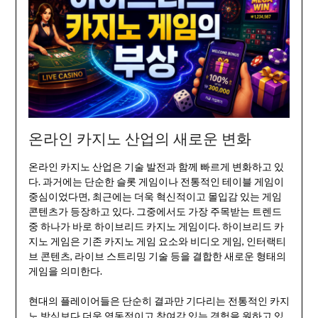
온라인 카지노 산업의 새로운 변화
온라인 카지노 산업은 기술 발전과 함께 빠르게 변화하고 있
다. 과거에는 단순한 슬롯 게임이나 전통적인 테이블 게임이
중심이었다면, 최근에는 더욱 혁신적이고 몰입감 있는 게임
콘텐츠가 등장하고 있다. 그중에서도 가장 주목받는 트렌드
중 하나가 바로 하이브리드 카지노 게임이다. 하이브리드 카
지노 게임은 기존 카지노 게임 요소와 비디오 게임, 인터랙티
브 콘텐츠, 라이브 스트리밍 기술 등을 결합한 새로운 형태의
게임을 의미한다.
현대의 플레이어들은 단순히 결과만 기다리는 전통적인 카지
노 방식보다 더욱 역동적이고 참여감 있는 경험을 원하고 있