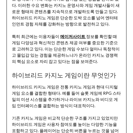
다. 이러한 수요 변화는 카지노 운영사와 게임 개발사들이 새
로운 형태의 콘텐츠를 지속적으로 개발하도록 만들고 있다.
하이브리드 카지노 게임은 단순한 도박 요소를 넘어 엔터테
인먼트 경험 자체를 강화하는 방향으로 발전하고 있다.
특히 최근에는 이용자들이
메이저사이트
정보를 확인할 때
게임 다양성과 혁신적인 콘텐츠 제공 여부를 중요한 기준으
로 고려하고 있다. 이는 단순한 게임 수보다 얼마나 독창적이
고 몰입감 있는 경험을 제공하느냐가 온라인 카지노 경쟁력
의 핵심 요소로 자리 잡고 있다는 점을 보여준다.
하이브리드 카지노 게임이란 무엇인가
하이브리드 카지노 게임은 전통 카지노 게임과 현대 디지털
게임 요소를 결합한 형태다. 예를 들어 슬롯 게임에 RPG 스타
일의 미션 시스템을 추가하거나 라이브 카지노와 비디오 게
임 인터페이스를 결합하는 방식이 대표적이다.
기존 카지노 게임은 비교적 단순한 구조를 가지고 있었지만
하이브리드 게임은 사용자 참여도를 높이는 다양한 기능을
포함하고 있다. 플레이어는 단순히 버튼을 누르는 것을 넘어