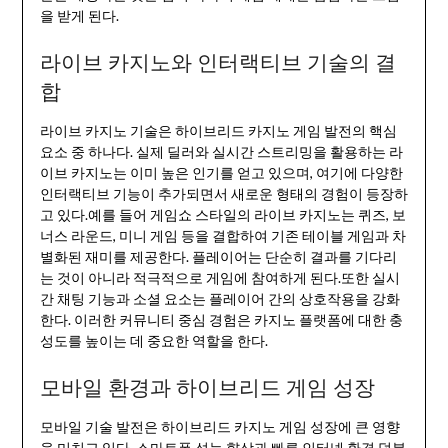
을 받게 된다.
라이브 카지노와 인터랙티브 기술의 결
합
라이브 카지노 기술은 하이브리드 카지노 게임 발전의 핵심
요소 중 하나다. 실제 딜러와 실시간 스트리밍을 활용하는 라
이브 카지노는 이미 높은 인기를 얻고 있으며, 여기에 다양한
인터랙티브 기능이 추가되면서 새로운 형태의 경험이 등장하
고 있다.예를 들어 게임쇼 스타일의 라이브 카지노는 퀴즈, 보
너스 라운드, 미니 게임 등을 결합하여 기존 테이블 게임과 차
별화된 재미를 제공한다. 플레이어는 단순히 결과를 기다리
는 것이 아니라 적극적으로 게임에 참여하게 된다.또한 실시
간 채팅 기능과 소셜 요소는 플레이어 간의 상호작용을 강화
한다. 이러한 커뮤니티 중심 경험은 카지노 플랫폼에 대한 충
성도를 높이는 데 중요한 역할을 한다.
모바일 환경과 하이브리드 게임 성장
모바일 기술 발전은 하이브리드 카지노 게임 성장에 큰 영향
을 미치고 있다. 스마트폰 성능 향상과 빠른 인터넷 환경 덕분