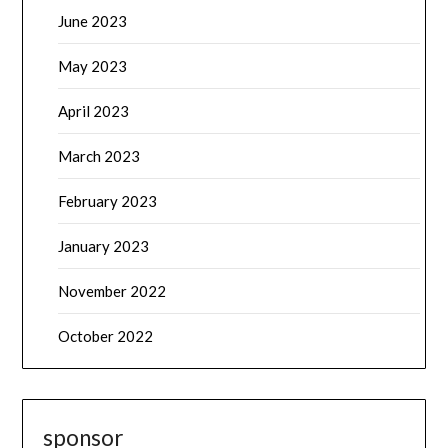
June 2023
May 2023
April 2023
March 2023
February 2023
January 2023
November 2022
October 2022
sponsor