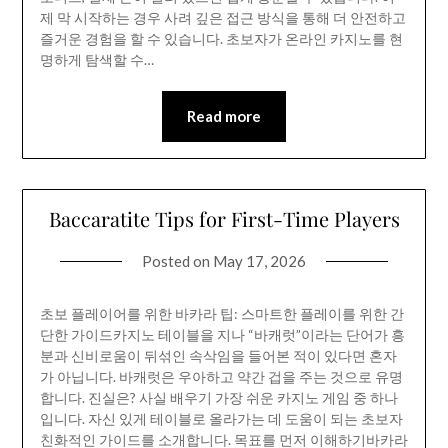
제 막 시작하는 경우 사려 깊은 접근 방식을 통해 더 안전하고
즐거운 경험을 할 수 있습니다. 초보자가 온라인 카지노를 현
명하게 탐색할 수…
Read more
Baccaratite Tips for First-Time Players
Posted on
May 17, 2026
초보 플레이어를 위한 바카라 팁: 스마트한 플레이를 위한 간
단한 가이드카지노 테이블을 지나 “바캐럿”이라는 단어가 흥
분과 신비로움이 뒤섞인 속삭임을 들어본 적이 있다면 혼자
가 아닙니다. 바캐럿은 우아하고 약간 겁을 주는 것으로 유명
합니다. 진실은? 사실 배우기 가장 쉬운 카지노 게임 중 하나
입니다. 자신 있게 테이블로 올라가는 데 도움이 되는 초보자
친화적인 가이드를 소개합니다. 목표를 먼저 이해하기바카라