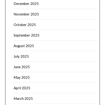
December 2025
November 2025
October 2025
September 2025
August 2025
July 2025
June 2025
May 2025
April 2025
March 2025