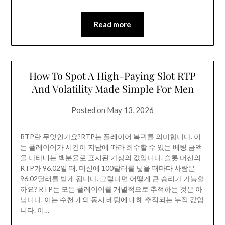
Read more
How To Spot A High-Paying Slot RTP
And Volatility Made Simple For Men
Posted on
May 13, 2026
RTP란 무엇인가요?RTP는 플레이어 복귀를 의미합니다. 이
는 플레이어가 시간이 지남에 따라 회수할 수 있는 베팅 금액
을 나타내는 백분율로 표시된 가상의 값입니다. 슬롯 머신의
RTP가 96.02일 때, 머신에 100달러를 넣을 때마다 사람은
96.02달러를 받게 됩니다. 그렇다면 어떻게 큰 승리가 가능할
까요? RTP는 모든 플레이어를 개별적으로 추적하는 것은 아
닙니다. 이는 수천 개의 동시 베팅에 대해 추적되는 누적 값입
니다. 이…