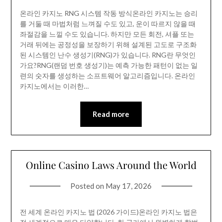
온라인 카지노 RNG 시스템 작동 방식온라인 카지노는 승리
를 거둘 때 마법처럼 느껴질 수도 있고, 운이 따르지 않을 때
좌절감을 느낄 수도 있습니다. 하지만 모든 회전, 셔플 또는
거래 뒤에는 공정성을 보장하기 위해 설계된 고도로 구조화
된 시스템인 난수 생성기(RNG)가 있습니다. RNG란 무엇인
가요?RNG(랜덤 번호 생성기)는 예측 가능한 패턴이 없는 일
련의 숫자를 생성하는 소프트웨어 알고리즘입니다. 온라인
카지노에서는 이러한…
Read more
Online Casino Laws Around the World
Posted on
May 17, 2026
전 세계 온라인 카지노 법 (2026 가이드)온라인 카지노 법은