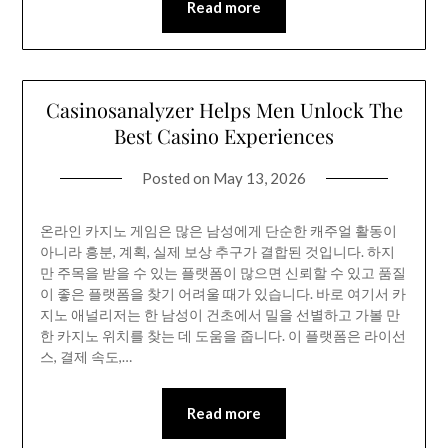
Read more
Casinosanalyzer Helps Men Unlock The
Best Casino Experiences
Posted on
May 13, 2026
온라인 카지노 게임은 많은 남성에게 단순한 캐주얼 활동이
아니라 흥분, 계획, 실제 보상 추구가 결합된 것입니다. 하지
만 주목을 받을 수 있는 플랫폼이 많으면 신뢰할 수 있고 품질
이 좋은 플랫폼을 찾기 어려울 때가 있습니다. 바로 여기서 카
지노 애널리저는 한 남성이 건초에서 밀을 선별하고 가볼 만
한 카지노 위치를 찾는 데 도움을 줍니다. 이 플랫폼은 라이선
스, 결제 속도,…
Read more