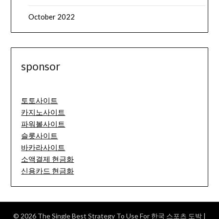
October 2022
sponsor
토토사이트
카지노사이트
파워볼사이트
슬롯사이트
바카라사이트
소액결제 현금화
신용카드 현금화
© 2026 The Single Best Strategy To Use For 한국 스포츠 도박
|