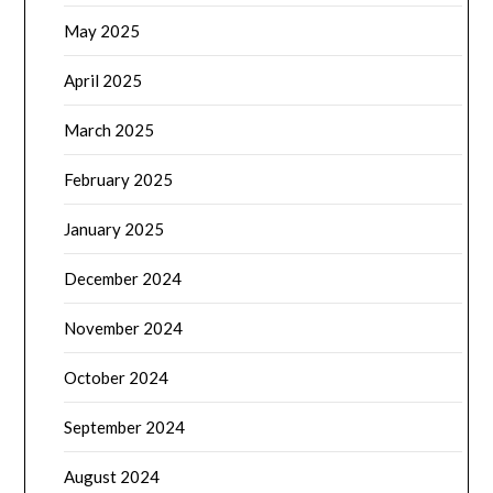
May 2025
April 2025
March 2025
February 2025
January 2025
December 2024
November 2024
October 2024
September 2024
August 2024