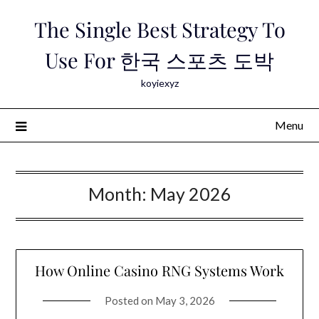
Skip
The Single Best Strategy To
to
content
Use For 한국 스포츠 도박
koyiexyz
Menu
Month:
May 2026
How Online Casino RNG Systems Work
Posted on
May 3, 2026