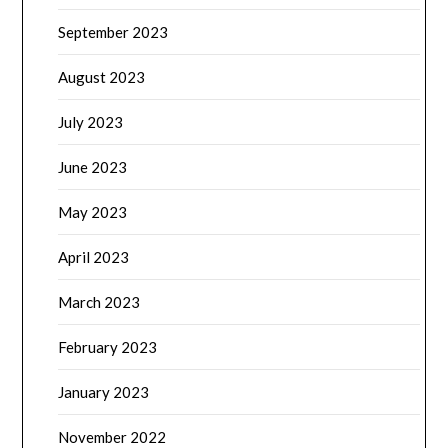
September 2023
August 2023
July 2023
June 2023
May 2023
April 2023
March 2023
February 2023
January 2023
November 2022