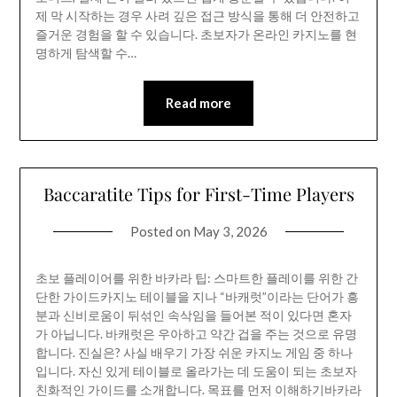
제 막 시작하는 경우 사려 깊은 접근 방식을 통해 더 안전하고
즐거운 경험을 할 수 있습니다. 초보자가 온라인 카지노를 현
명하게 탐색할 수…
Read more
Baccaratite Tips for First-Time Players
Posted on
May 3, 2026
초보 플레이어를 위한 바카라 팁: 스마트한 플레이를 위한 간
단한 가이드카지노 테이블을 지나 “바캐럿”이라는 단어가 흥
분과 신비로움이 뒤섞인 속삭임을 들어본 적이 있다면 혼자
가 아닙니다. 바캐럿은 우아하고 약간 겁을 주는 것으로 유명
합니다. 진실은? 사실 배우기 가장 쉬운 카지노 게임 중 하나
입니다. 자신 있게 테이블로 올라가는 데 도움이 되는 초보자
친화적인 가이드를 소개합니다. 목표를 먼저 이해하기바카라