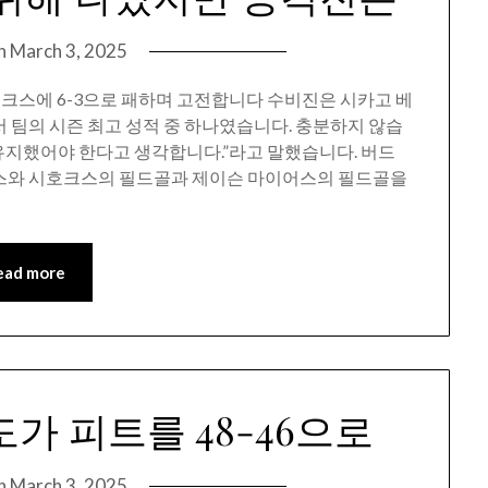
on
March 3, 2025
크스에 6-3으로 패하며 고전합니다 수비진은 시카고 베
 팀의 시즌 최고 성적 중 하나였습니다. 충분하지 않습
로 유지했어야 한다고 생각합니다.”라고 말했습니다. 버드
미스와 시호크스의 필드골과 제이슨 마이어스의 필드골을
ead more
가 피트를 48-46으로
on
March 3, 2025