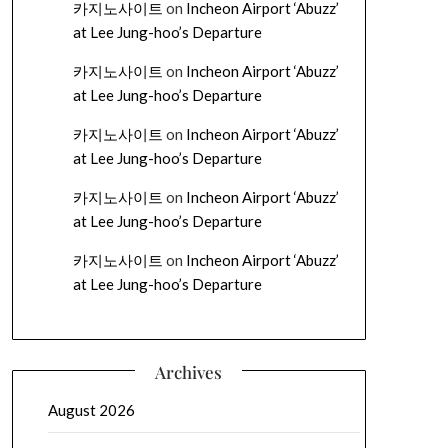
카지노사이트
on
Incheon Airport ‘Abuzz’
at Lee Jung-hoo’s Departure
카지노사이트
on
Incheon Airport ‘Abuzz’
at Lee Jung-hoo’s Departure
카지노사이트
on
Incheon Airport ‘Abuzz’
at Lee Jung-hoo’s Departure
카지노사이트
on
Incheon Airport ‘Abuzz’
at Lee Jung-hoo’s Departure
카지노사이트
on
Incheon Airport ‘Abuzz’
at Lee Jung-hoo’s Departure
Archives
August 2026