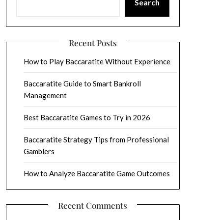
Search
Recent Posts
How to Play Baccaratite Without Experience
Baccaratite Guide to Smart Bankroll
Management
Best Baccaratite Games to Try in 2026
Baccaratite Strategy Tips from Professional
Gamblers
How to Analyze Baccaratite Game Outcomes
Recent Comments