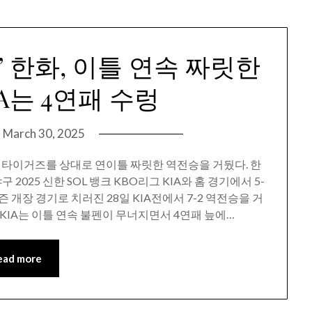
’ 한화, 이틀 연속 짜릿한
A는 4연패 수렁
n
March 30, 2025
A 타이거즈를 상대로 연이틀 짜릿한 역전승을 거뒀다. 한
025 신한 SOL 뱅크 KBO리그 KIA와 홈 경기에서 5-
개장 경기로 치러진 28일 KIA전에서 7-2 역전승을 거
 KIA는 이틀 연속 불펜이 무너지면서 4연패 늪에…
ead more