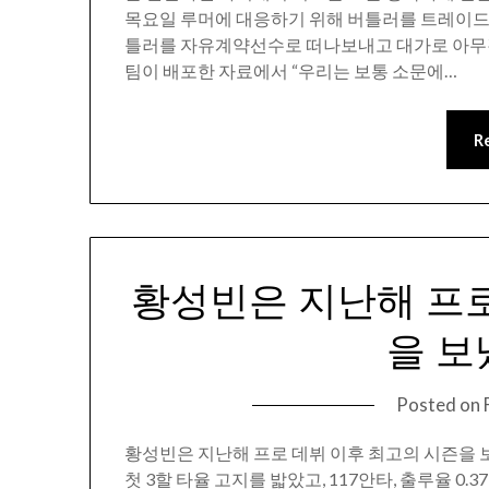
목요일 루머에 대응하기 위해 버틀러를 트레이드
틀러를 자유계약선수로 떠나보내고 대가로 아무것
팀이 배포한 자료에서 “우리는 보통 소문에…
R
황성빈은 지난해 프로
을 보
Posted on
황성빈은 지난해 프로 데뷔 이후 최고의 시즌을 보
첫 3할 타율 고지를 밟았고, 117안타, 출루율 0.3