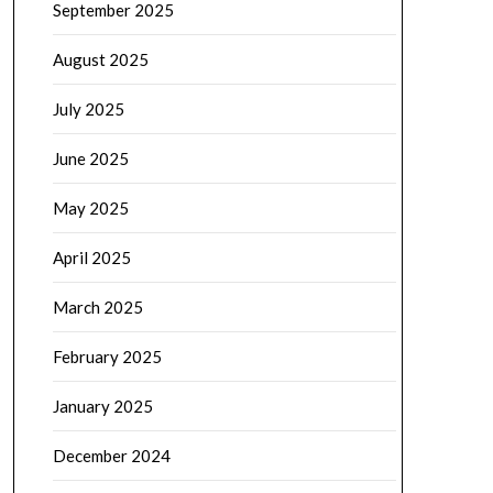
September 2025
August 2025
July 2025
June 2025
May 2025
April 2025
March 2025
February 2025
January 2025
December 2024