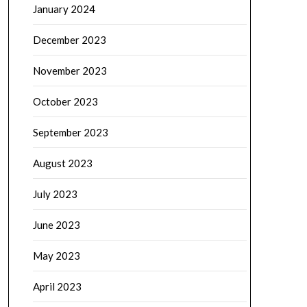
January 2024
December 2023
November 2023
October 2023
September 2023
August 2023
July 2023
June 2023
May 2023
April 2023