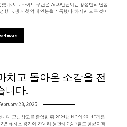
분했다. 토토사이트 구단은 7600만원이던 황성빈의 연봉
정했다. 생애 첫 억대 연봉을 기록했다. 하지만 모든 것이
ead more
마치고 돌아온 소감을 전
습니다.
February 23, 2025
다. 군산상고를 졸업한 뒤 2021년 NC의 2차 10라운
22년 퓨처스 경기에 27차례 등판해 2승 7홀드 평균자책