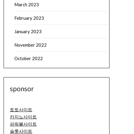
March 2023
February 2023
January 2023
November 2022
October 2022
sponsor
토토사이트
카지노사이트
파워볼사이트
슬롯사이트