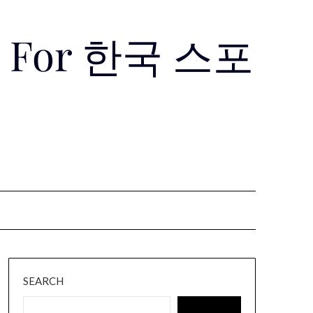
Use For 한국 스포
SEARCH