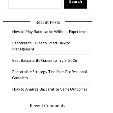
Search
Recent Posts
How to Play Baccaratite Without Experience
Baccaratite Guide to Smart Bankroll
Management
Best Baccaratite Games to Try in 2026
Baccaratite Strategy Tips from Professional
Gamblers
How to Analyze Baccaratite Game Outcomes
Recent Comments