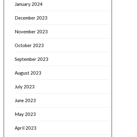
January 2024
December 2023
November 2023
October 2023
September 2023
August 2023
July 2023
June 2023
May 2023
April 2023