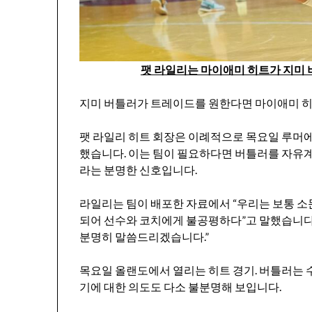
팻 라일리는 마이애미 히트가 지미
지미 버틀러가 트레이드를 원한다면 마이애미 히
팻 라일리 히트 회장은 이례적으로 목요일 루머
했습니다. 이는 팀이 필요하다면 버틀러를 자유
라는 분명한 신호입니다.
라일리는 팀이 배포한 자료에서 “우리는 보통 소
되어 선수와 코치에게 불공평하다”고 말했습니다
분명히 말씀드리겠습니다.”
목요일 올랜도에서 열리는 히트 경기. 버틀러는 수
기에 대한 의도도 다소 불분명해 보입니다.