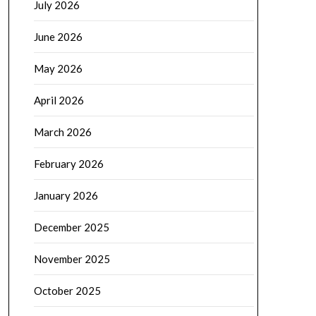
July 2026
June 2026
May 2026
April 2026
March 2026
February 2026
January 2026
December 2025
November 2025
October 2025