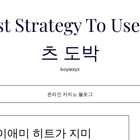
est Strategy To 
츠 도박
koyiexyz
온라인 카지노 블로그
이애미 히트가 지미