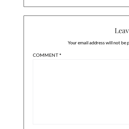
Leav
Your email address will not be 
COMMENT
*