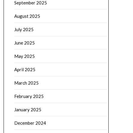
September 2025
August 2025
July 2025
June 2025
May 2025
April 2025
March 2025
February 2025
January 2025
December 2024