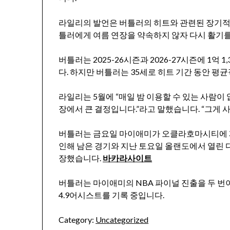
라일리의 발언은 버틀러의 히트와 관련된 장기적인
틀러에게 여름 연장을 약속하지 않자 다시 활기
버틀러는 2025-26시즌과 2026-27시즌에 1억
다. 하지만 버틀러는 35세로 히트 기간 동안 평
라일리는 5월에 “매일 밤 이용할 수 있는 사람이
장에서 큰 결정입니다.”라고 말했습니다. “그게 
버틀러는 금요일 마이애미가 오클라호마시티에 
인해 남은 경기와 지난 토요일 올랜도에서 열린 
장했습니다.
바카라사이트
버틀러는 마이애미의 NBA 파이널 진출을 두 번이나
4.9어시스트를 기록 중입니다.
Category:
Uncategorized